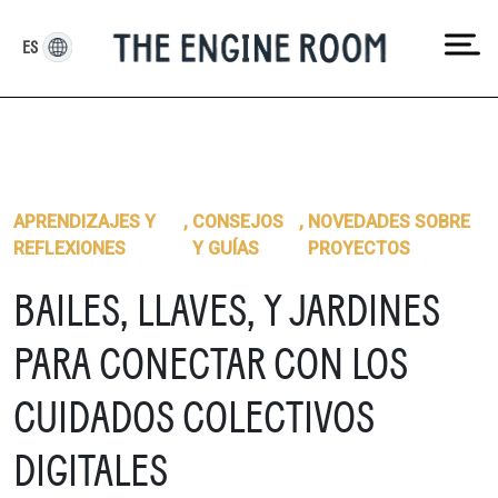
Skip
to
ES
content
APRENDIZAJES Y
,
CONSEJOS
,
NOVEDADES SOBRE
REFLEXIONES
Y GUÍAS
PROYECTOS
BAILES, LLAVES, Y JARDINES
PARA CONECTAR CON LOS
CUIDADOS COLECTIVOS
DIGITALES