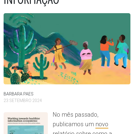
BARBARA PAES
23 SETEMBRO 2024
No mês passado,
publicamos um
novo
relatório
sobre como a