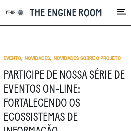
Skip
to
PT-BR
content
EVENTO
,
NOVIDADES
,
NOVIDADES SOBRE O PROJETO
PARTICIPE DE NOSSA SÉRIE DE
EVENTOS ON-LINE:
FORTALECENDO OS
ECOSSISTEMAS DE
INFORMAÇÃO