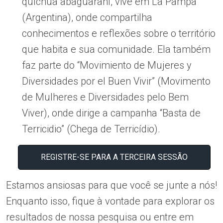
quíchua abaguaraní, vive em La Pampa
(Argentina), onde compartilha
conhecimentos e reflexões sobre o território
que habita e sua comunidade. Ela também
faz parte do “Movimiento de Mujeres y
Diversidades por el Buen Vivir” (Movimento
de Mulheres e Diversidades pelo Bem
Viver), onde dirige a campanha “Basta de
Terricidio” (Chega de Terricídio).
REGISTRE-SE PARA A TERCEIRA SESSÃO
Estamos ansiosas para que você se junte a nós!
Enquanto isso, fique à vontade para explorar os
resultados de nossa pesquisa
ou
entre em