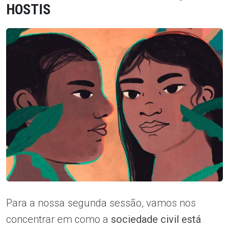
HOSTIS
Para a nossa segunda sessão, vamos nos
concentrar em como a
sociedade civil está