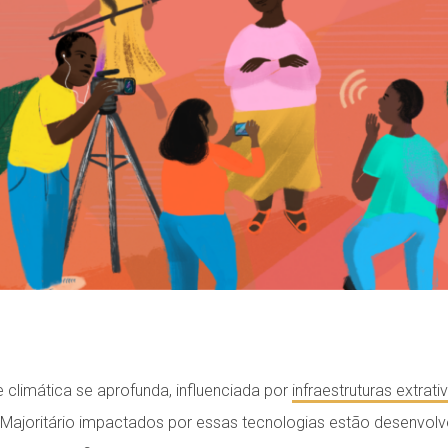
 climática se aprofunda, influenciada por
infraestruturas extrati
Majoritário impactados por essas tecnologias estão desenvol