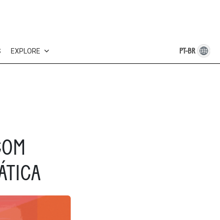
PT-BR
S
EXPLORE
COM
ÁTICA