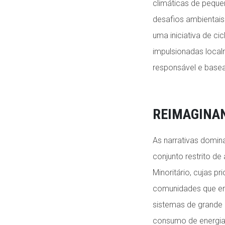
climáticas de peque
desafios ambientais
uma iniciativa de ci
impulsionadas loca
responsável e base
REIMAGINAN
As narrativas domin
conjunto restrito de
Minoritário, cujas p
comunidades que enf
sistemas de grande 
consumo de energia