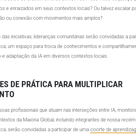
 e enraizados em seus contextos locais? Ou talvez escalar p
ação ou conexão com movimentos mais amplos?
 das iniciativas, lideranças comunitárias serão convidadas a pa
ica, um espaço para troca de conhecimentos e compartilhamen
e adaptação da IA em diversos contextos locais.
S DE PRÁTICA PARA MULTIPLICAR
NTO
oas profissionais que atuam nas interseções entre IA, monito
ontextos da Maioria Global, incluindo integrantes de nossa recé
ca, serão convidadas a participar de uma
coorte de aprendiz