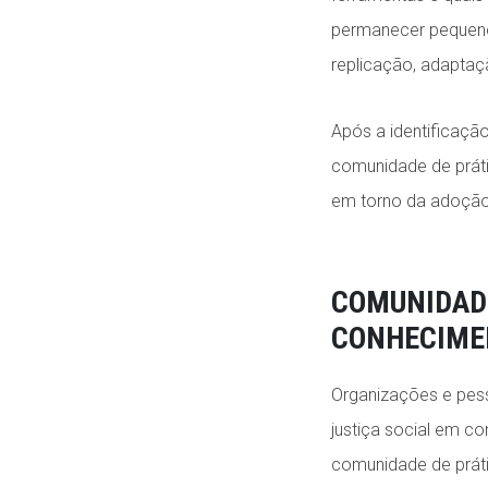
permanecer pequenos
replicação, adapt
Após a identificação
comunidade de prát
em torno da adoção 
COMUNIDADE
CONHECIME
Organizações e pess
justiça social em c
comunidade de práti