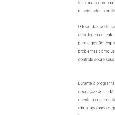
funcionará como uma
relacionadas a prát
O foco da coorte s
abordagens orientad
para a gestão respo
problemas como uso
controle sobre seus
Durante o programa
cocriação de um Mar
oriente a implement
clima, apoiando orga