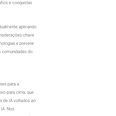
fios e conquistas
tualmente aplicando
onsiderações-chave
ologias e prevenir
as comunidades do
ses para a
ixo para cima, que
s de IA voltados ao
 IA. Nos