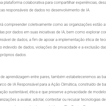
 plataforma colaborativa para compartilhar experiências, desa
icas responsáveis de dados no desenvolvimento de IA.
erá compreender coletivamente como as organizações estão a
as por dados em suas iniciativas de IA, bem como explorar c
nsável de dados, a fim de apoiar a implementação ética de tecn
 indevido de dados, violações de privacidade e a exclusão d
 próprios dados.
 de aprendizagem entre pares, também estabeleceremos as ba
co de IA Responsável para a Ação Climática, construído de ba
ação sustentável, ética e que preserve a privacidade de modelo
nizações a avaliar, adotar, contestar ou recusar tecnologias de