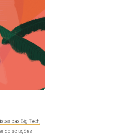
vistas das Big Tech,
vendo soluções