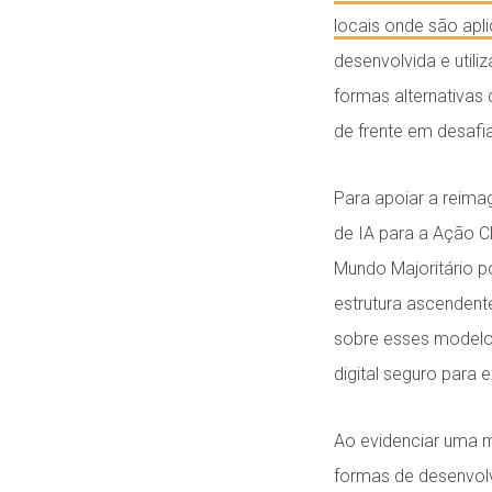
locais onde são apl
desenvolvida e util
formas alternativas
de frente em desafi
Para apoiar a reima
de IA para a Ação C
Mundo Majoritário p
estrutura ascenden
sobre esses modelo
digital seguro para 
Ao evidenciar uma m
formas de desenvol