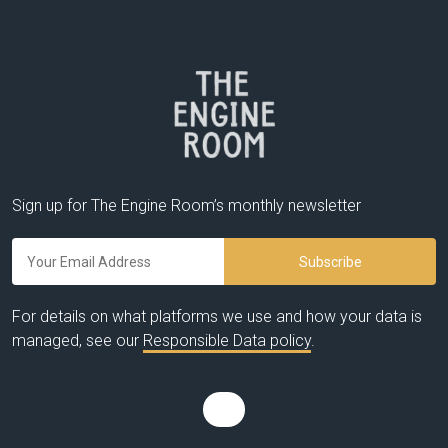
Sign up for The Engine Room’s monthly newsletter
For details on what platforms we use and how your data is
managed, see our
Responsible Data policy
.