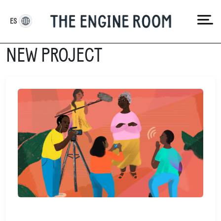
Skip
to
ES
content
NEW PROJECT