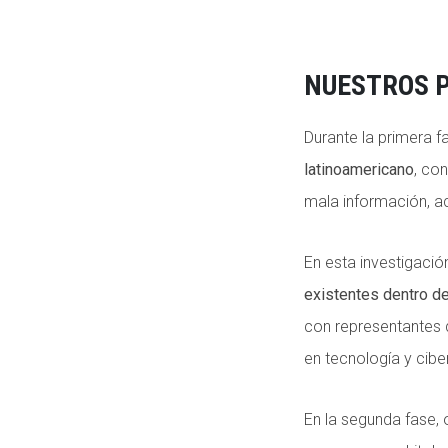
NUESTROS P
Durante la primera 
latinoamericano
, co
mala información, ac
En esta investigaci
existentes dentro de
con representantes d
en tecnología y ciber
En la segunda fase,