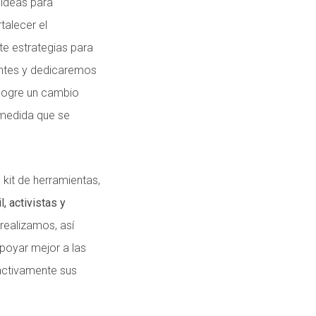
 ideas para
talecer el
te estrategias para
entes y dedicaremos
 logre un cambio
 medida que se
kit de herramientas,
, activistas y
realizamos, así
poyar mejor a las
oactivamente sus