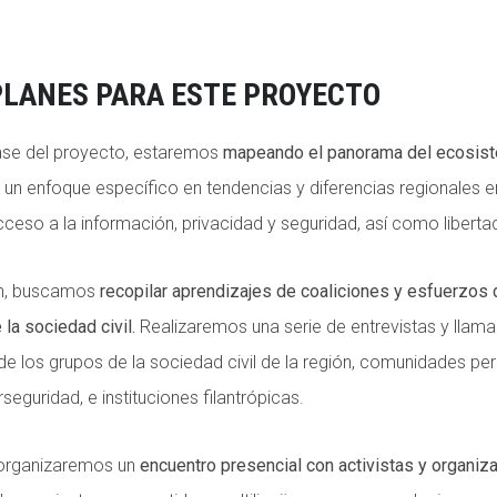
LANES PARA ESTE PROYECTO
fase del proyecto, estaremos
mapeando el panorama del ecosist
n un enfoque específico en tendencias y diferencias regionales 
ceso a la información, privacidad y seguridad, así como libert
ón, buscamos
recopilar aprendizajes de coaliciones y esfuerzos
 la sociedad civil.
Realizaremos una serie de entrevistas y llam
e los grupos de la sociedad civil de la región, comunidades per
seguridad, e instituciones filantrópicas.
 organizaremos un
encuentro presencial con activistas y organiz