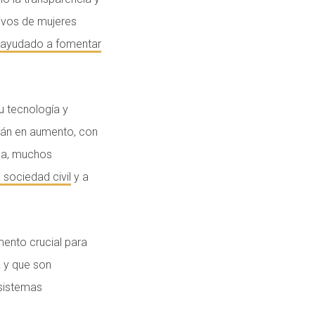
ctivos de mujeres
ayudado a fomentar
u tecnología y
tán en aumento, con
da, muchos
a sociedad civil
y a
nto crucial para
,
y que son
osistemas