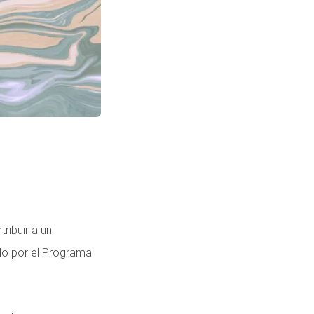
ibuir a un
ado por el Programa