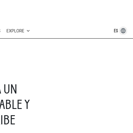
ES
S
EXPLORE
A UN
ABLE Y
IBE