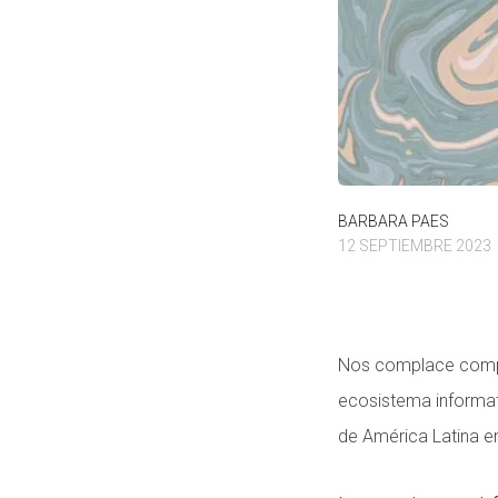
BARBARA PAES
12 SEPTIEMBRE 2023
Nos complace compar
ecosistema informat
de América Latina e