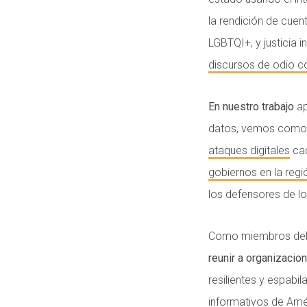
la rendición de cuent
LGBTQI+, y justicia 
discursos de odio c
En nuestro trabajo
ap
datos, vemos como l
ataques digitales
cad
gobiernos en la regi
los defensores de 
Como miembros del 
reunir a organizacio
resilientes y espabi
informativos de Amé