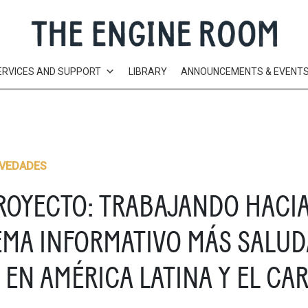
ERVICES AND SUPPORT
LIBRARY
ANNOUNCEMENTS & EVENT
VEDADES
ROYECTO: TRABAJANDO HACI
EMA INFORMATIVO MÁS SALUD
EN AMÉRICA LATINA Y EL CAR