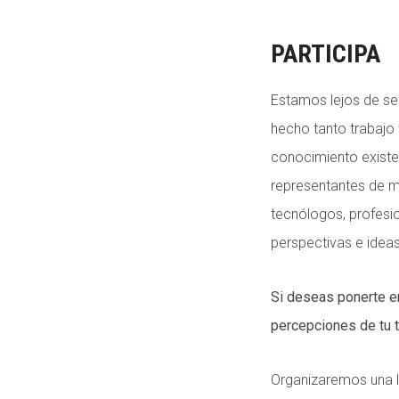
PARTICIPA
Estamos lejos de ser
hecho tanto trabajo 
conocimiento existen
representantes de m
tecnólogos, profesi
perspectivas e idea
Si deseas ponerte e
percepciones de tu t
Organizaremos una l