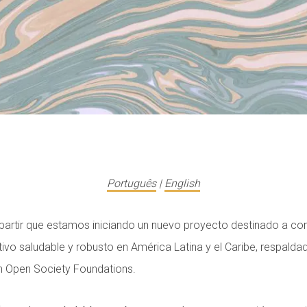
Português
|
English
tir que estamos iniciando un nuevo proyecto destinado a contr
ivo saludable y robusto en América Latina y el Caribe, respald
n Open Society Foundations.