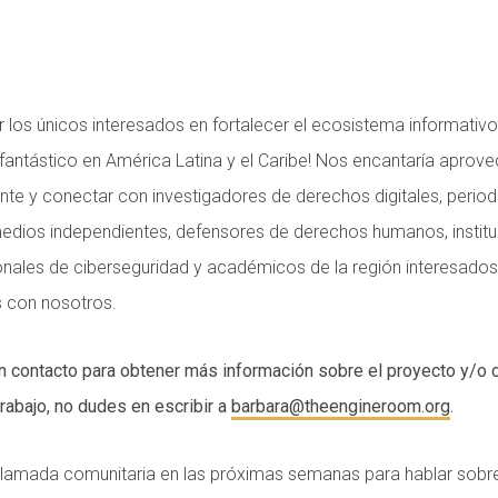
 los únicos interesados en fortalecer el ecosistema informativo 
fantástico en América Latina y el Caribe! Nos encantaría aprove
te y conectar con investigadores de derechos digitales, period
edios independientes, defensores de derechos humanos, instituc
onales de ciberseguridad y académicos de la región interesados
s con nosotros.
n contacto para obtener más información sobre el proyecto y/o 
rabajo, no dudes en escribir a
barbara@theengineroom.org
.
lamada comunitaria en las próximas semanas para hablar sobre