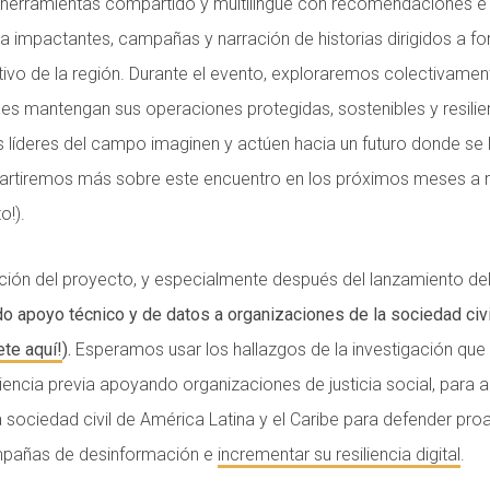
 herramientas compartido y multilingüe con recomendaciones e
 impactantes, campañas y narración de historias dirigidos a for
ivo de la región. Durante el evento, exploraremos colectivamen
nes mantengan sus operaciones protegidas, sostenibles y resili
s líderes del campo imaginen y actúen hacia un futuro donde se
mpartiremos más sobre este encuentro en los próximos meses a
o!).
ción del proyecto, y especialmente después del lanzamiento del 
 apoyo técnico y de datos a organizaciones de la sociedad civil
ete aquí!
).
Esperamos usar los hallazgos de la investigación que 
encia previa apoyando organizaciones de justicia social, para a
 sociedad civil de América Latina y el Caribe para defender pr
pañas de desinformación e
incrementar su resiliencia digital
.