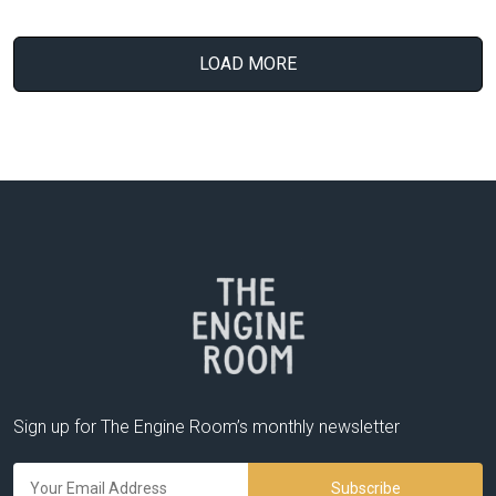
LOAD MORE
Sign up for The Engine Room’s monthly newsletter