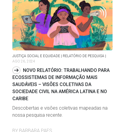
JUSTIÇA SOCIAL E EQUIDADE | RELATÓRIO DE PESQUISA
|
AGO 26, 2024
NOVO RELATÓRIO: TRABALHANDO PARA
ECOSSISTEMAS DE INFORMAÇÃO MAIS
SAUDÁVEIS – VISÕES COLETIVAS DA
SOCIEDADE CIVIL NA AMÉRICA LATINA E NO
CARIBE
Descobertas e visões coletivas mapeadas na
nossa pesquisa recente.
BY BARBARA PAES