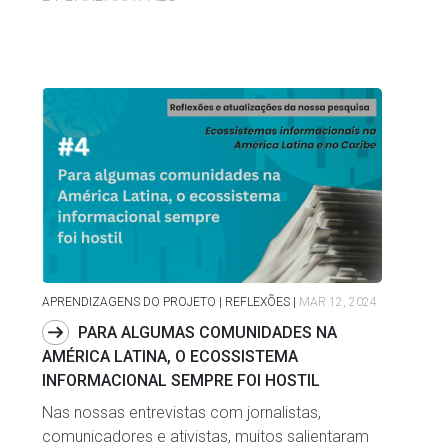
APRENDIZAGENS DO PROJETO | REFLEXÕES
|
MAR 12, 2024
PARA ALGUMAS COMUNIDADES NA
AMÉRICA LATINA, O ECOSSISTEMA
INFORMACIONAL SEMPRE FOI HOSTIL
Nas nossas entrevistas com jornalistas,
comunicadores e ativistas, muitos salientaram