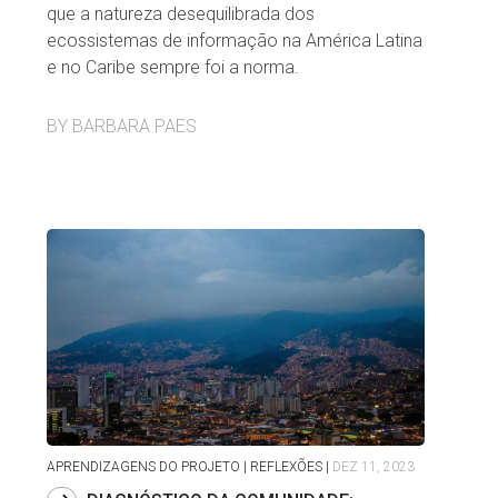
que a natureza desequilibrada dos
ecossistemas de informação na América Latina
e no Caribe sempre foi a norma.
BY BARBARA PAES
APRENDIZAGENS DO PROJETO | REFLEXÕES
|
DEZ 11, 2023