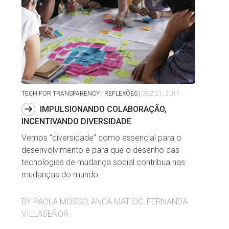
TECH FOR TRANSPARENCY | REFLEXÕES
|
DEZ 21, 2017
IMPULSIONANDO COLABORAÇÃO,
INCENTIVANDO DIVERSIDADE
Vemos “diversidade” como essencial para o
desenvolvimento e para que o desenho das
tecnologias de mudança social contribua nas
mudanças do mundo.
BY PAOLA MOSSO, ANCA MATIOC, FERNANDA
VILLASEÑOR