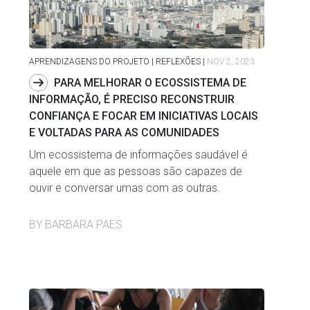
APRENDIZAGENS DO PROJETO | REFLEXÕES
|
NOV 2, 2023
PARA MELHORAR O ECOSSISTEMA DE
INFORMAÇÃO, É PRECISO RECONSTRUIR
CONFIANÇA E FOCAR EM INICIATIVAS LOCAIS
E VOLTADAS PARA AS COMUNIDADES
Um ecossistema de informações saudável é
aquele em que as pessoas são capazes de
ouvir e conversar umas com as outras.
BY BARBARA PAES