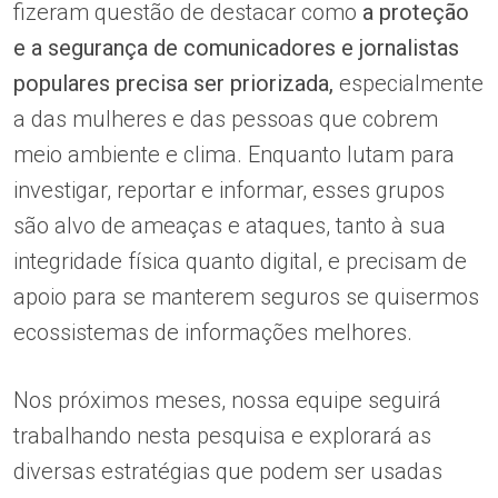
fizeram questão de destacar como
a proteção
e a segurança de comunicadores e jornalistas
populares precisa ser priorizada,
especialmente
a das mulheres e das pessoas que cobrem
meio ambiente e clima. Enquanto lutam para
investigar, reportar e informar, esses grupos
são alvo de ameaças e ataques, tanto à sua
integridade física quanto digital, e precisam de
apoio para se manterem seguros se quisermos
ecossistemas de informações melhores.
Nos próximos meses, nossa equipe seguirá
trabalhando nesta pesquisa e explorará as
diversas estratégias que podem ser usadas