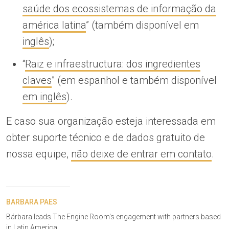
saúde dos ecossistemas de informação da
américa latina
” (também disponível em
inglês
);
“
Raiz e infraestructura: dos ingredientes
claves
” (em espanhol e também disponível
em inglês
).
E caso sua organização esteja interessada em
obter suporte técnico e de dados gratuito de
nossa equipe,
não deixe de entrar em contato
.
BARBARA PAES
Bárbara leads The Engine Room's engagement with partners based
in Latin America.