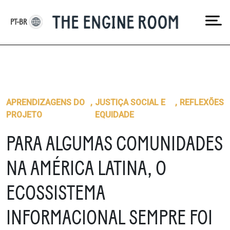
Skip
to
PT-BR
content
APRENDIZAGENS DO
,
JUSTIÇA SOCIAL E
,
REFLEXÕES
PROJETO
EQUIDADE
PARA ALGUMAS COMUNIDADES
NA AMÉRICA LATINA, O
ECOSSISTEMA
INFORMACIONAL SEMPRE FOI