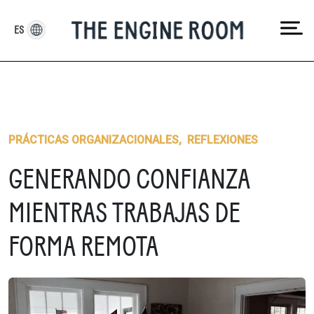
Skip
to
ES
content
PRÁCTICAS ORGANIZACIONALES
,
REFLEXIONES
GENERANDO CONFIANZA
MIENTRAS TRABAJAS DE
FORMA REMOTA