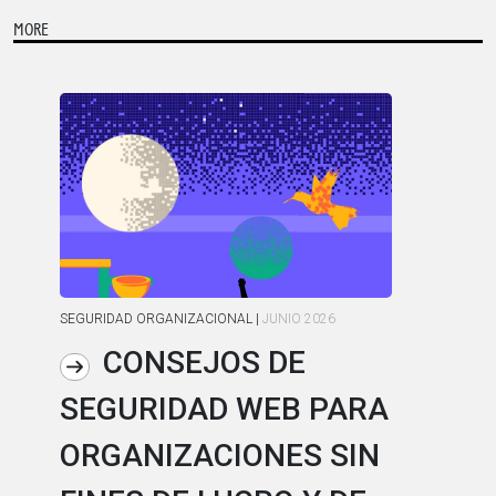
MORE
SEGURIDAD ORGANIZACIONAL
|
JUNIO 2026
RES
CONSEJOS DE
SEGURIDAD WEB PARA
E
ORGANIZACIONES SIN
T