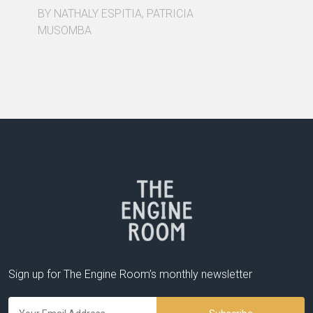
BY NATHALY ESPITIA, PATRICIA
MUSOMBA
Sign up for The Engine Room’s monthly newsletter